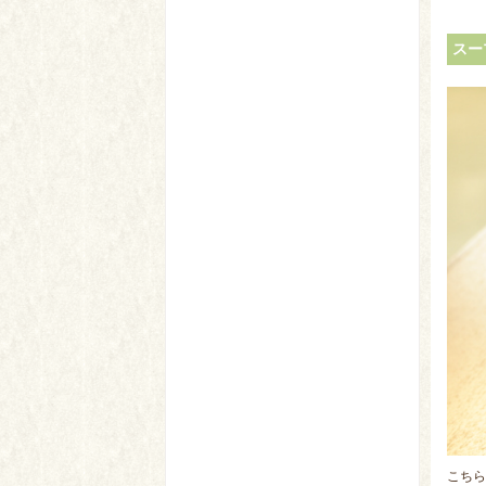
スー
こちら