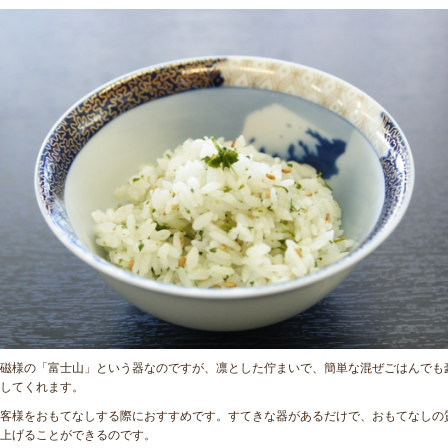
磁様の「富士山」という器なのですが、凛とした佇まいで、簡単な混ぜごはんでも
してくれます。
客様をおもてなしする際におすすめです。すてきな器があるだけで、おもてなしの
上げることができるのです。