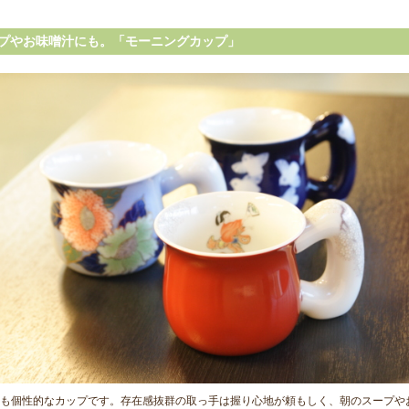
プやお味噌汁にも。「モーニングカップ」
も個性的なカップです。存在感抜群の取っ手は握り心地が頼もしく、朝のスープや