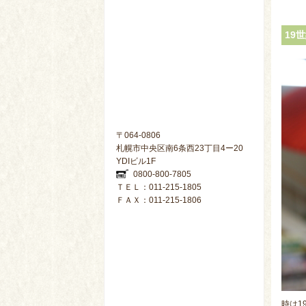
19
〒064-0806
札幌市中央区南6条西23丁目4ー20
YDIビル1F
0800-800-7805
ＴＥＬ：011-215-1805
ＦＡＸ：011-215-1806
時は1