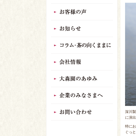
深川製
に演出
特にお
ぐっと