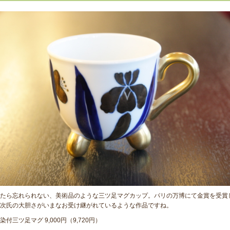
たら忘れられない、美術品のような三ツ足マグカップ。パリの万博にて金賞を受賞
次氏の大胆さがいまなお受け継がれているような作品ですね。
染付三ツ足マグ 9,000円（9,720円）