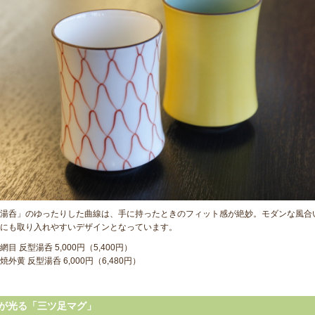
湯呑」のゆったりした曲線は、手に持ったときのフィット感が絶妙。モダンな風合
にも取り入れやすいデザインとなっています。
目 反型湯呑 5,000円（5,400円）
焼外黄 反型湯呑 6,000円（6,480円）
が光る「三ツ足マグ」