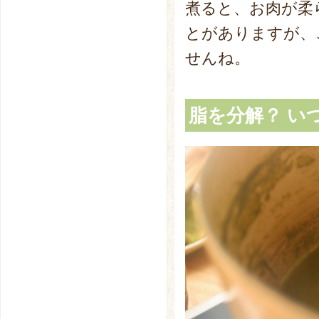
煮ると、お肉が柔
とがありますが、
せんね。
脂を分解？ い