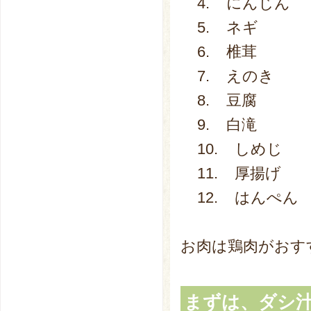
4. にんじん
5. ネギ
6. 椎茸
7. えのき
8. 豆腐
9. 白滝
10. しめじ
11. 厚揚げ
12. はんぺん
お肉は鶏肉がおす
まずは、ダシ