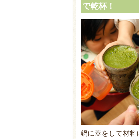
で乾杯！
鍋に蓋をして材料