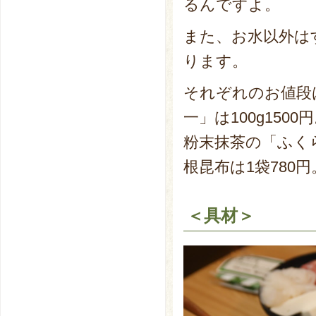
るんですよ。
また、お水以外は
ります。
それぞれのお値段
一」は100g1500
粉末抹茶の「ふくら
根昆布は1袋780円
＜具材＞