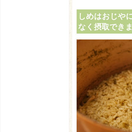
しめはおじやに
なく摂取でき