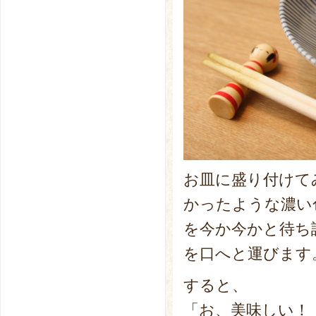
お皿に盛り付けて
かったような濃い
を今か今かと待ち
を口へと運びます
すると、
「お、美味しい！