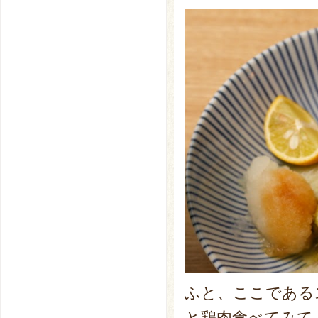
ふと、ここである
と鶏肉食べてみて