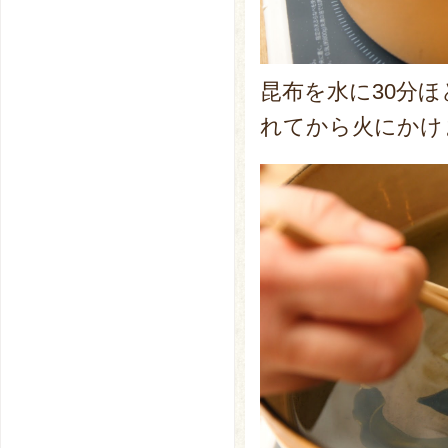
昆布を水に30分
れてから火にかけ