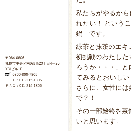
私たちがやるから
れたい！ という
鍋」です。
緑茶と抹茶のエキ
初挑戦のわたした
〒064-0806
札幌市中央区南6条西23丁目4ー20
ろうか・・・」と
YDIビル1F
0800-800-7805
てみるとおいしい
ＴＥＬ：011-215-1805
ＦＡＸ：011-215-1806
さらに、女性には
で？！
その一部始終を茶
いと思います。