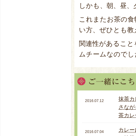
しかも、朝、昼、
これまたお茶の食
い方、ぜひとも教
関連性があること
ムチームなのでし
抹茶カ
2016.07.12
さなが
茶カレ
カレー
2016.07.04