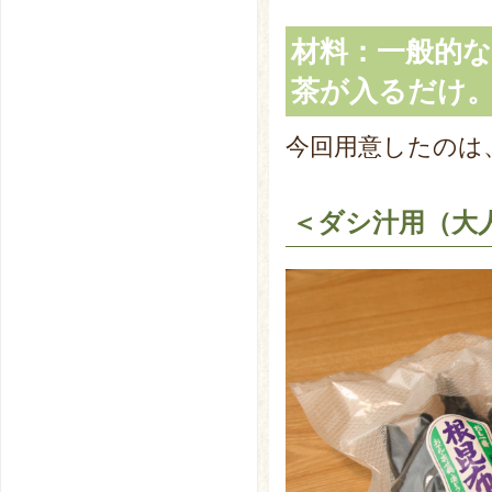
材料：一般的
茶が入るだけ
今回用意したのは
＜ダシ汁用（大