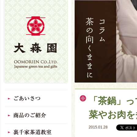
「茶鍋」っ
菜やお肉を
2015.01.28