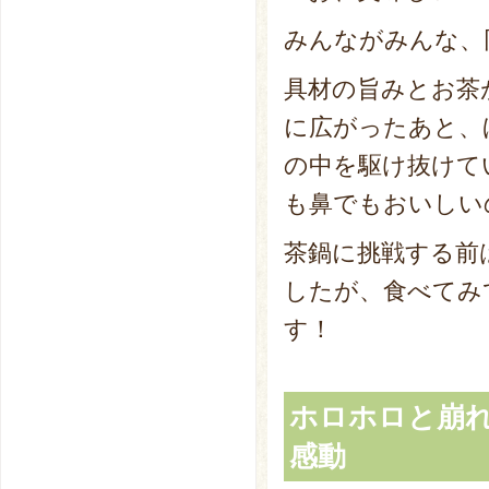
みんながみんな、
具材の旨みとお茶
に広がったあと、
の中を駆け抜けて
も鼻でもおいしい
茶鍋に挑戦する前
したが、食べてみ
す！
ホロホロと崩
感動