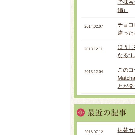
で抹茶
編）
チョコ
2014.02.07
違った
ほうじ
2013.12.11
なる“
このコ
2013.12.04
Matc
とが発
抹茶カ
2016.07.12