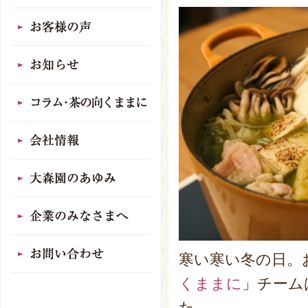
寒い寒い冬の日。
くままに
」チーム
た。