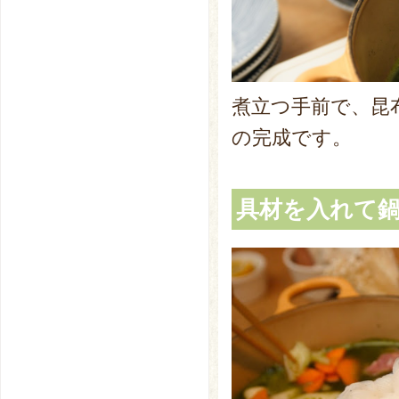
煮立つ手前で、昆
の完成です。
具材を入れて