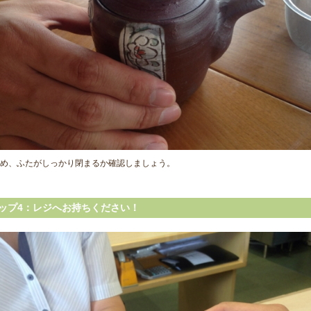
め、ふたがしっかり閉まるか確認しましょう。
ップ4：レジへお持ちください！