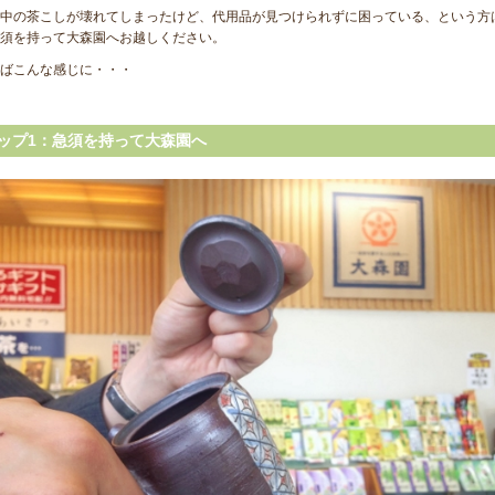
中の茶こしが壊れてしまったけど、代用品が見つけられずに困っている、という方
須を持って大森園へお越しください。
ばこんな感じに・・・
ップ1：急須を持って大森園へ