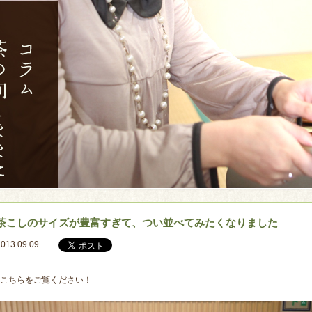
茶こしのサイズが豊富すぎて、つい並べてみたくなりました
2013.09.09
こちらをご覧ください！