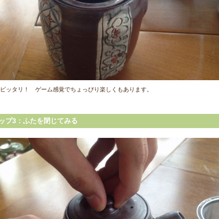
ピッタリ！ ゲーム感覚でちょっぴり楽しくもあります。
ップ3：ふたを閉じてみる