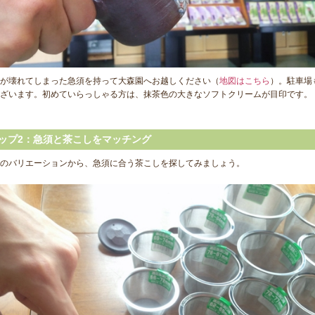
が壊れてしまった急須を持って大森園へお越しください（
地図はこちら
）。駐車場
ざいます。初めていらっしゃる方は、抹茶色の大きなソフトクリームが目印です。
ップ2：急須と茶こしをマッチング
のバリエーションから、急須に合う茶こしを探してみましょう。