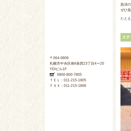
急須の
ぜひ急
たとえ
ステ
〒064-0806
札幌市中央区南6条西23丁目4ー20
YDIビル1F
0800-800-7805
ＴＥＬ：011-215-1805
ＦＡＸ：011-215-1806