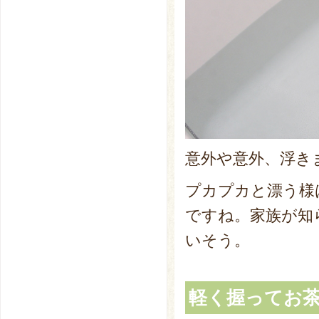
意外や意外、浮き
プカプカと漂う様
ですね。家族が知
いそう。
軽く握ってお