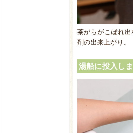
茶がらがこぼれ出
剤の出来上がり。
湯船に投入し