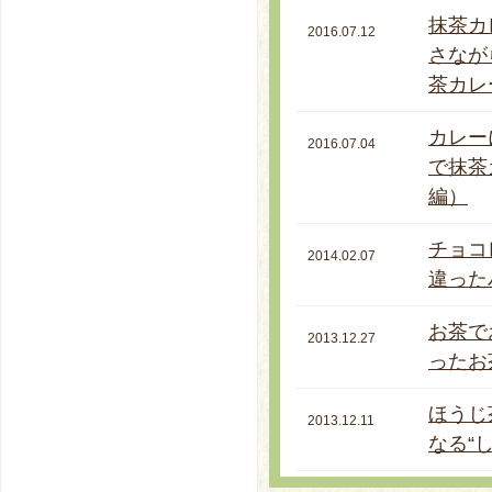
抹茶カ
2016.07.12
さなが
茶カレ
カレー
2016.07.04
で抹茶
編）
チョコ
2014.02.07
違った
お茶で
2013.12.27
ったお
ほうじ
2013.12.11
なる“