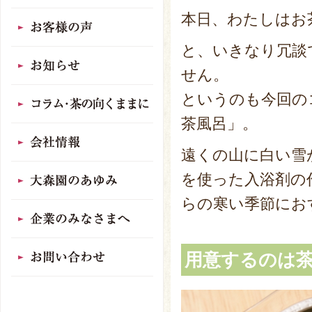
本日、わたしはお
と、いきなり冗談
せん。
というのも今回の
茶風呂」。
遠くの山に白い雪
を使った入浴剤の
らの寒い季節にお
用意するのは