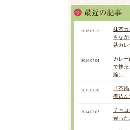
抹茶カ
2016.07.12
さなが
茶カレ
カレー
2016.07.04
で抹茶
編）
「茶鍋
2015.01.28
煮込ん
チョコ
2014.02.07
違った