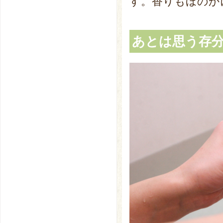
す。香りもほのか
あとは思う存