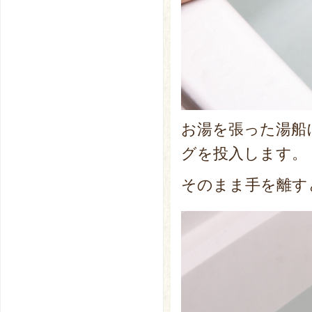
お湯を張った湯船
グを投入します。
そのまま手を離す