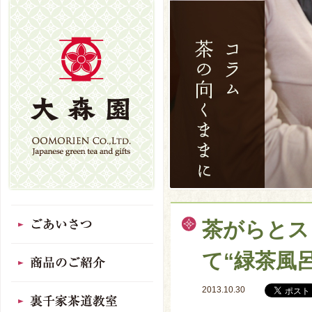
茶がらとス
て“緑茶風
2013.10.30