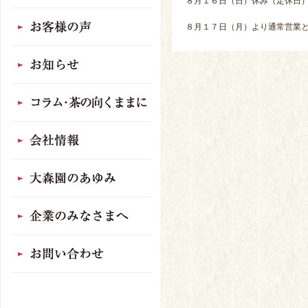
８月１６日（日）休み（定休日
８月１７日（月）より通常営業