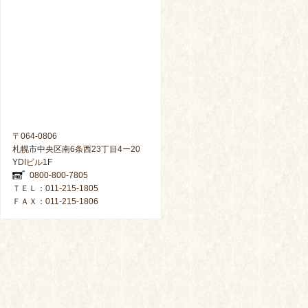
〒064-0806
札幌市中央区南6条西23丁目4ー20
YDIビル1F
0800-800-7805
ＴＥＬ：011-215-1805
ＦＡＸ：011-215-1806