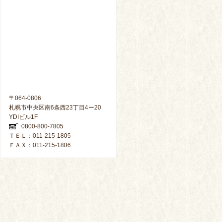
〒064-0806
札幌市中央区南6条西23丁目4ー20
YDIビル1F
0800-800-7805
ＴＥＬ：011-215-1805
ＦＡＸ：011-215-1806